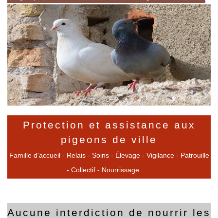
Protection et assistance aux
pigeons de ville
Famille d'accueil - Relais - Soins - Élevage - Vigilance - Patrouille
- Collectif - Nourrissage
Aucune interdiction de nourrir les