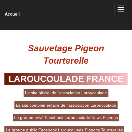
Toggle
naviga
Accueil
Sauvetage Pigeon
Tourterelle
LAROUCOULADE FRANCE
Le site officiel de l'association Laroucoulade
Le site complémentaire de l'association Laroucoulade
Le groupe privé Facebook Laroucoulade News Pigeons
Le groupe public Facebook Laroucoulade Pigeons Tourterelles