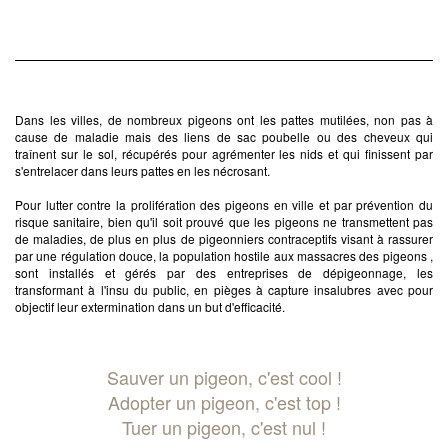
Dans les villes, de nombreux pigeons ont les pattes mutilées, non pas à
cause de maladie mais des liens de sac poubelle ou des cheveux qui
traînent sur le sol, récupérés pour agrémenter les nids et qui finissent par
s'entrelacer dans leurs pattes en les nécrosant.
Pour lutter contre la prolifération des pigeons en ville et par prévention du
risque sanitaire, bien qu'il soit prouvé que les pigeons ne transmettent pas
de maladies, de plus en plus de pigeonniers contraceptifs visant à rassurer
par une régulation douce, la population hostile aux massacres des pigeons ,
sont installés et gérés par des entreprises de dépigeonnage, les
transformant à l'insu du public, en pièges à capture insalubres avec pour
objectif leur extermination dans un but d'efficacité.
Sauver un pigeon, c'est cool !
Adopter un pigeon, c'est top !
Tuer un pigeon, c'est nul !