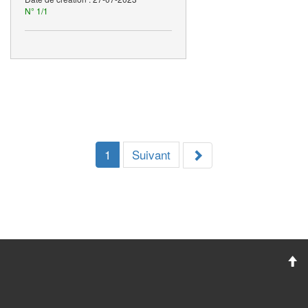
N° 1/1
1
Suivant