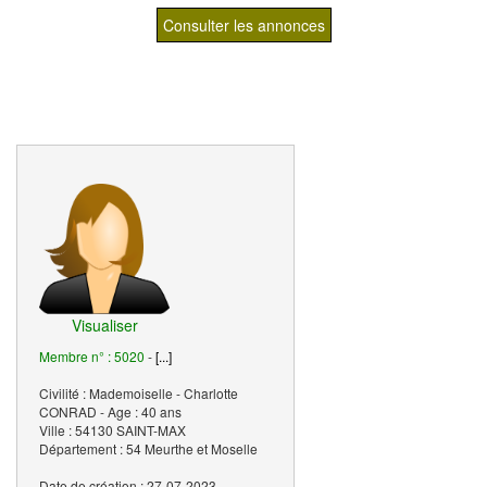
Consulter les annonces
Visualiser
Membre n° : 5020
-
[...]
Civilité : Mademoiselle - Charlotte
CONRAD - Age : 40 ans
Ville : 54130 SAINT-MAX
Département : 54 Meurthe et Moselle
Date de création : 27-07-2023