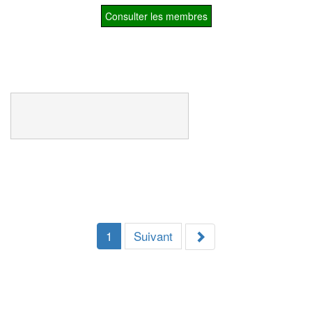
Consulter les membres
1
Suivant