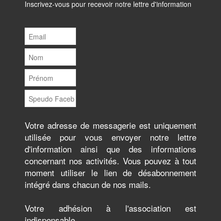
Inscrivez-vous pour recevoir notre lettre d'information
Votre adresse de messagerie est uniquement
utilisée pour vous envoyer notre lettre
d'information ainsi que des informations
concernant nos activités. Vous pouvez à tout
moment utiliser le lien de désabonnement
intégré dans chacun de nos mails.
Votre adhésion à l'association est
indispensable