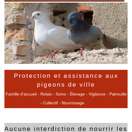
Protection et assistance aux
pigeons de ville
Famille d'accueil - Relais - Soins - Élevage - Vigilance - Patrouille
- Collectif - Nourrissage
Aucune interdiction de nourrir les