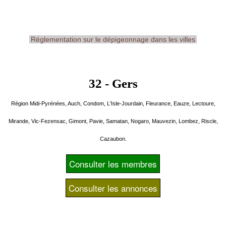
Réglementation sur le dépigeonnage dans les villes
32 - Gers
Région Midi-Pyrénées, Auch, Condom, L'Isle-Jourdain, Fleurance, Eauze, Lectoure,
Mirande, Vic-Fezensac, Gimont, Pavie, Samatan, Nogaro, Mauvezin, Lombez, Riscle,
Cazaubon.
Consulter les membres
Consulter les annonces