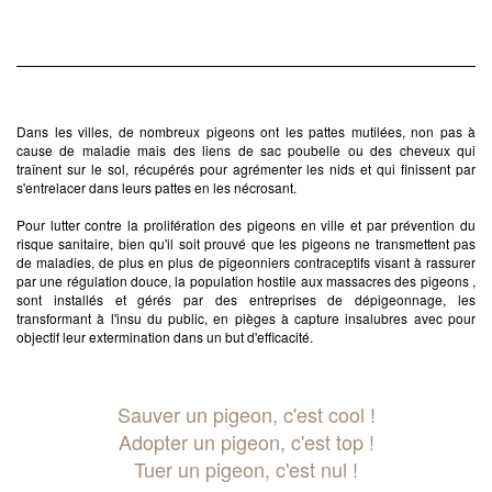
Dans les villes, de nombreux pigeons ont les pattes mutilées, non pas à
cause de maladie mais des liens de sac poubelle ou des cheveux qui
traînent sur le sol, récupérés pour agrémenter les nids et qui finissent par
s'entrelacer dans leurs pattes en les nécrosant.
Pour lutter contre la prolifération des pigeons en ville et par prévention du
risque sanitaire, bien qu'il soit prouvé que les pigeons ne transmettent pas
de maladies, de plus en plus de pigeonniers contraceptifs visant à rassurer
par une régulation douce, la population hostile aux massacres des pigeons ,
sont installés et gérés par des entreprises de dépigeonnage, les
transformant à l'insu du public, en pièges à capture insalubres avec pour
objectif leur extermination dans un but d'efficacité.
Sauver un pigeon, c'est cool !
Adopter un pigeon, c'est top !
Tuer un pigeon, c'est nul !