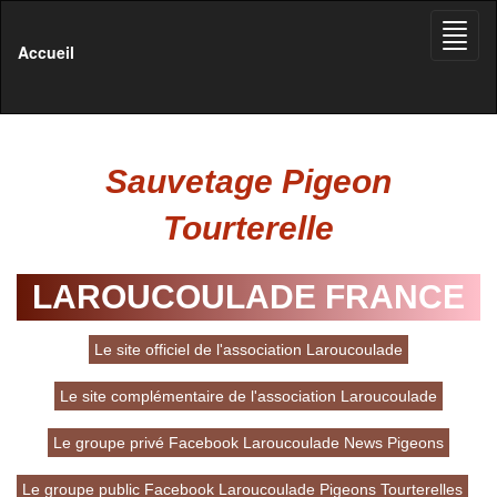
Toggle
naviga
Accueil
Sauvetage Pigeon
Tourterelle
LAROUCOULADE FRANCE
Le site officiel de l'association Laroucoulade
Le site complémentaire de l'association Laroucoulade
Le groupe privé Facebook Laroucoulade News Pigeons
Le groupe public Facebook Laroucoulade Pigeons Tourterelles