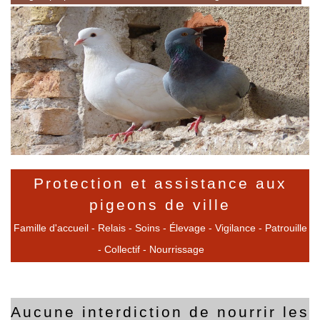
Protection et assistance aux
pigeons de ville
Famille d'accueil - Relais - Soins - Élevage - Vigilance - Patrouille
- Collectif - Nourrissage
Aucune interdiction de nourrir les