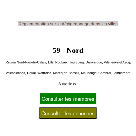
Réglementation sur le dépigeonnage dans les villes
59 - Nord
Région Nord-Pas-de-Calais, Lille, Roubaix, Tourcoing, Dunkerque, Villeneuve-d'Ascq,
Valenciennes, Douai, Wattrelos, Marcq-en-Barœul, Maubeuge, Cambrai, Lambersart,
Armentières.
Consulter les membres
Consulter les annonces