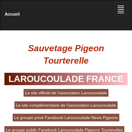
Toggle
naviga
Accueil
Sauvetage Pigeon
Tourterelle
LAROUCOULADE FRANCE
Le site officiel de l'association Laroucoulade
Le site complémentaire de l'association Laroucoulade
Le groupe privé Facebook Laroucoulade News Pigeons
Le groupe public Facebook Laroucoulade Pigeons Tourterelles