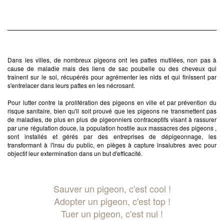
Dans les villes, de nombreux pigeons ont les pattes mutilées, non pas à
cause de maladie mais des liens de sac poubelle ou des cheveux qui
traînent sur le sol, récupérés pour agrémenter les nids et qui finissent par
s'entrelacer dans leurs pattes en les nécrosant.
Pour lutter contre la prolifération des pigeons en ville et par prévention du
risque sanitaire, bien qu'il soit prouvé que les pigeons ne transmettent pas
de maladies, de plus en plus de pigeonniers contraceptifs visant à rassurer
par une régulation douce, la population hostile aux massacres des pigeons ,
sont installés et gérés par des entreprises de dépigeonnage, les
transformant à l'insu du public, en pièges à capture insalubres avec pour
objectif leur extermination dans un but d'efficacité.
Sauver un pigeon, c'est cool !
Adopter un pigeon, c'est top !
Tuer un pigeon, c'est nul !